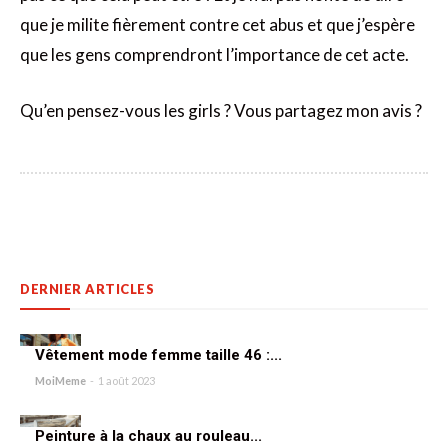
que je milite fièrement contre cet abus et que j’espère
que les gens comprendront l’importance de cet acte.
Qu’en pensez-vous les girls ? Vous partagez mon avis ?
DERNIER ARTICLES
Vêtement mode femme taille 46 :...
MoiMeme
-
1 août 2023
Peinture à la chaux au rouleau...