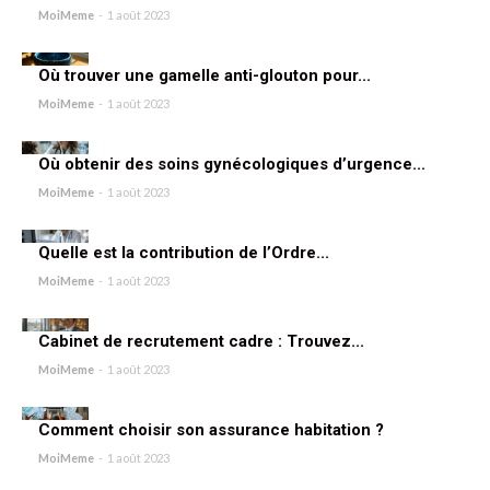
MoiMeme
-
1 août 2023
Où trouver une gamelle anti-glouton pour...
MoiMeme
-
1 août 2023
Où obtenir des soins gynécologiques d’urgence...
MoiMeme
-
1 août 2023
Quelle est la contribution de l’Ordre...
MoiMeme
-
1 août 2023
Cabinet de recrutement cadre : Trouvez...
MoiMeme
-
1 août 2023
Comment choisir son assurance habitation ?
MoiMeme
-
1 août 2023