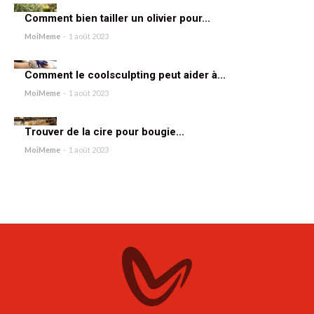
Comment bien tailler un olivier pour...
MoiMeme
-
1 août 2023
Comment le coolsculpting peut aider à...
MoiMeme
-
1 août 2023
Trouver de la cire pour bougie...
MoiMeme
-
1 août 2023