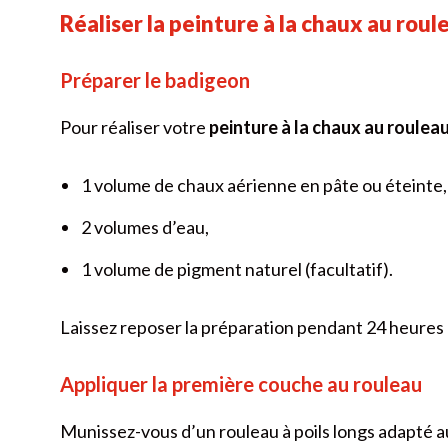
Réaliser la peinture à la chaux au roul
Préparer le badigeon
Pour réaliser votre
peinture à la chaux au roulea
1 volume de chaux aérienne en pâte ou éteinte,
2 volumes d’eau,
1 volume de pigment naturel (facultatif).
Laissez reposer la préparation pendant 24 heures 
Appliquer la première couche au rouleau
Munissez-vous d’un rouleau à poils longs adapté