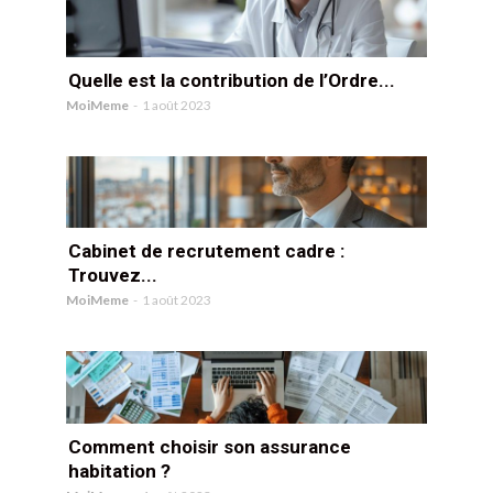
Quelle est la contribution de l’Ordre...
MoiMeme
-
1 août 2023
Cabinet de recrutement cadre :
Trouvez...
MoiMeme
-
1 août 2023
Comment choisir son assurance
habitation ?