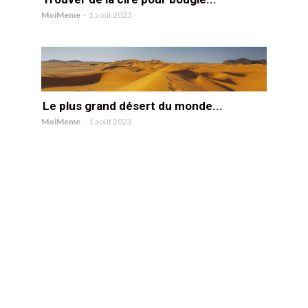
MoiMeme
-
1 août 2023
Le plus grand désert du monde...
MoiMeme
-
1 août 2023