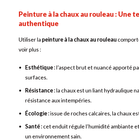
Peinture à la chaux au rouleau : Une 
authentique
Utiliser la
peinture à la chaux au rouleau
comporte
voir plus :
Esthétique :
l’aspect brut et nuancé apporté p
surfaces.
Résistance :
la chaux est un liant hydraulique na
résistance aux intempéries.
Écologie :
issue de roches calcaires, la chaux e
Santé :
cet enduit régule l’humidité ambiante e
un environnement sain.