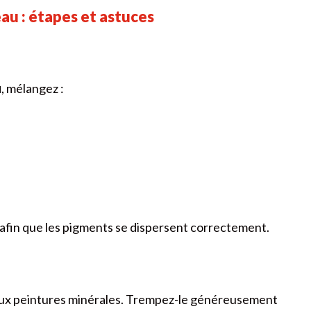
eau : étapes et astuces
u
, mélangez :
afin que les pigments se dispersent correctement.
 aux peintures minérales. Trempez-le généreusement