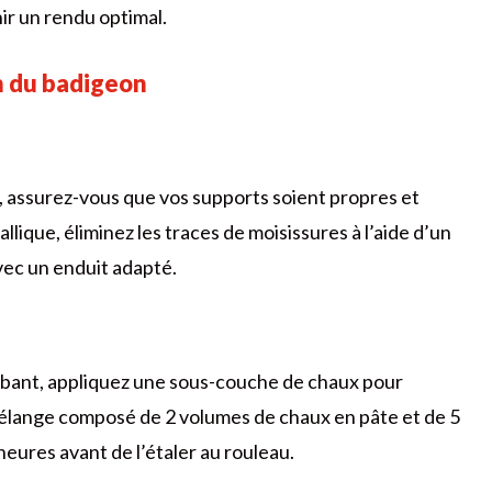
nir un rendu optimal.
on du badigeon
u, assurez-vous que vos supports soient propres et
lique, éliminez les traces de moisissures à l’aide d’un
vec un enduit adapté.
sorbant, appliquez une sous-couche de chaux pour
élange composé de 2 volumes de chaux en pâte et de 5
heures avant de l’étaler au rouleau.