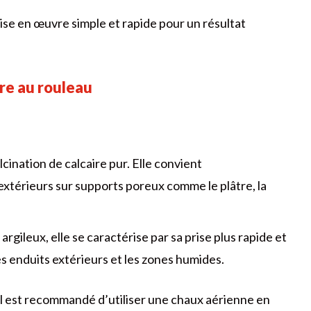
se en œuvre simple et rapide pour un résultat
ure au rouleau
lcination de calcaire pur. Elle convient
 extérieurs sur supports poreux comme le plâtre, la
argileux, elle se caractérise par sa prise plus rapide et
 les enduits extérieurs et les zones humides.
 il est recommandé d’utiliser une chaux aérienne en