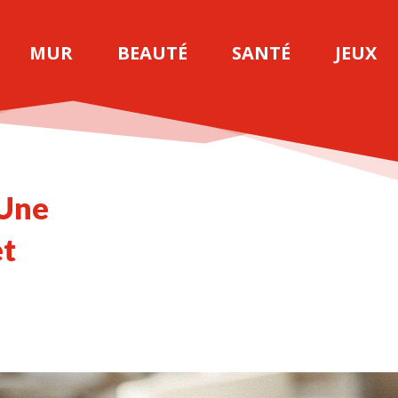
MUR
BEAUTÉ
SANTÉ
JEUX
 Une
et