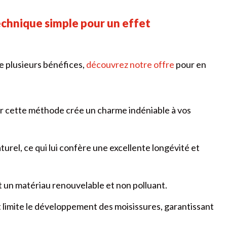
technique simple pour un effet
 plusieurs bénéfices,
découvrez notre offre
pour en
ar cette méthode crée un charme indéniable à vos
turel, ce qui lui confère une excellente longévité et
st un matériau renouvelable et non polluant.
t limite le développement des moisissures, garantissant