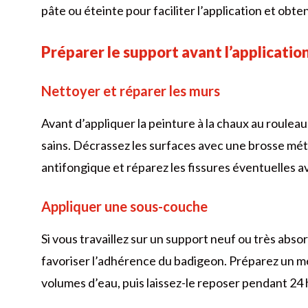
pâte ou éteinte pour faciliter l’application et obte
Préparer le support avant l’applicati
Nettoyer et réparer les murs
Avant d’appliquer la peinture à la chaux au roulea
sains. Décrassez les surfaces avec une brosse métal
antifongique et réparez les fissures éventuelles a
Appliquer une sous-couche
Si vous travaillez sur un support neuf ou très ab
favoriser l’adhérence du badigeon. Préparez un m
volumes d’eau, puis laissez-le reposer pendant 24 