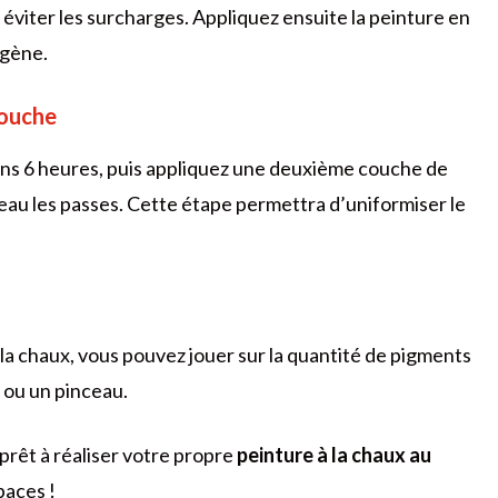
éviter les surcharges. Appliquez ensuite la peinture en
ogène.
couche
ns 6 heures, puis appliquez une deuxième couche de
eau les passes. Cette étape permettra d’uniformiser le
la chaux, vous pouvez jouer sur la quantité de pigments
 ou un pinceau.
prêt à réaliser votre propre
peinture à la chaux au
paces !