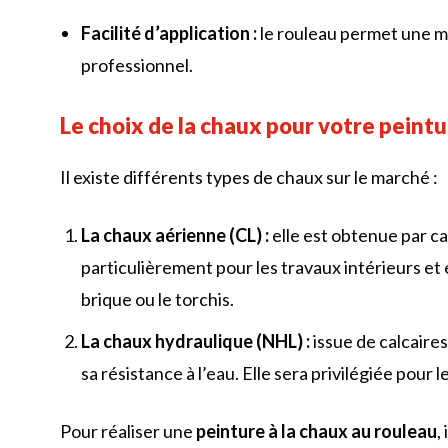
Facilité d’application :
le rouleau permet une mi
professionnel.
Le choix de la chaux pour votre peint
Il existe différents types de chaux sur le marché :
La chaux aérienne (CL) :
elle est obtenue par ca
particulièrement pour les travaux intérieurs et
brique ou le torchis.
La chaux hydraulique (NHL) :
issue de calcaires 
sa résistance à l’eau. Elle sera privilégiée pour
Pour réaliser une
peinture à la chaux au rouleau
,