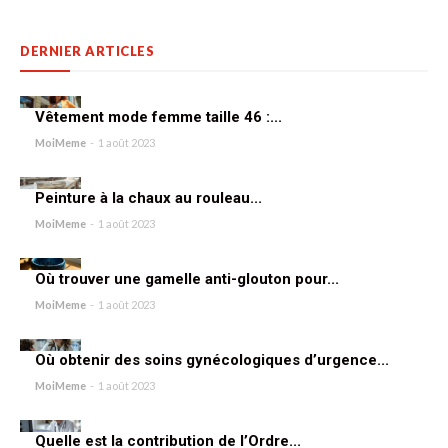
DERNIER ARTICLES
Vêtement mode femme taille 46 :...
MoiMeme
-
1 août 2023
Peinture à la chaux au rouleau...
MoiMeme
-
1 août 2023
Où trouver une gamelle anti-glouton pour...
MoiMeme
-
1 août 2023
Où obtenir des soins gynécologiques d’urgence...
MoiMeme
-
1 août 2023
Quelle est la contribution de l’Ordre...