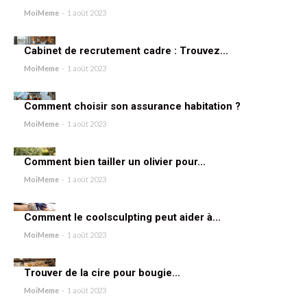
MoiMeme
-
1 août 2023
Cabinet de recrutement cadre : Trouvez...
MoiMeme
-
1 août 2023
Comment choisir son assurance habitation ?
MoiMeme
-
1 août 2023
Comment bien tailler un olivier pour...
MoiMeme
-
1 août 2023
Comment le coolsculpting peut aider à...
MoiMeme
-
1 août 2023
Trouver de la cire pour bougie...
MoiMeme
-
1 août 2023