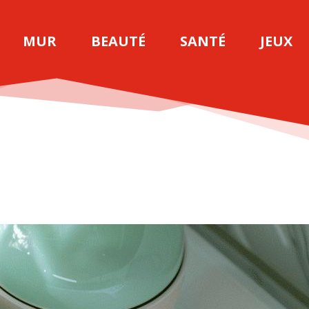
MUR
BEAUTÉ
SANTÉ
JEUX