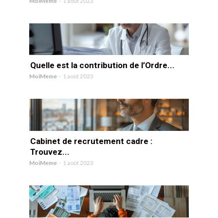
MoiMeme
-
1 août 2023
Quelle est la contribution de l’Ordre...
MoiMeme
-
1 août 2023
Cabinet de recrutement cadre :
Trouvez...
MoiMeme
-
1 août 2023