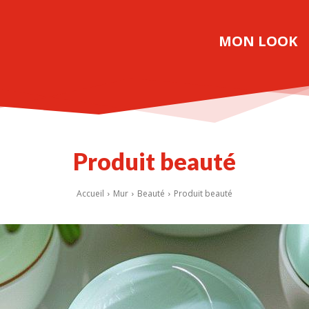
MON LOOK
Produit beauté
Accueil
Mur
Beauté
Produit beauté