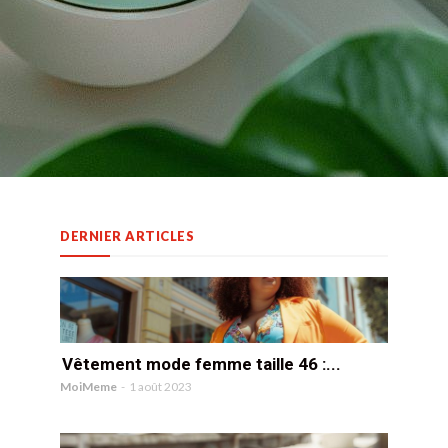
DERNIER ARTICLES
Vêtement mode femme taille 46 :...
MoiMeme
-
1 août 2023