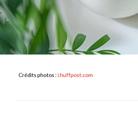
Crédits photos :
i.huffpost.com