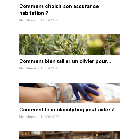
Comment choisir son assurance
habitation ?
MoiMeme
-
1 août 2023
Comment bien tailler un olivier pour...
MoiMeme
-
1 août 2023
Comment le coolsculpting peut aider à...
MoiMeme
-
1 août 2023