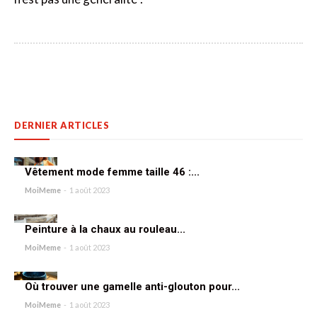
DERNIER ARTICLES
Vêtement mode femme taille 46 :...
MoiMeme
-
1 août 2023
Peinture à la chaux au rouleau...
MoiMeme
-
1 août 2023
Où trouver une gamelle anti-glouton pour...
MoiMeme
-
1 août 2023