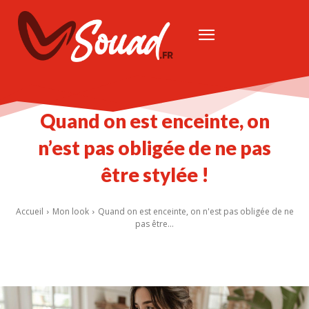
Quand on est enceinte, on
n’est pas obligée de ne pas
être stylée !
Accueil
Mon look
Quand on est enceinte, on n'est pas obligée de ne
pas être...