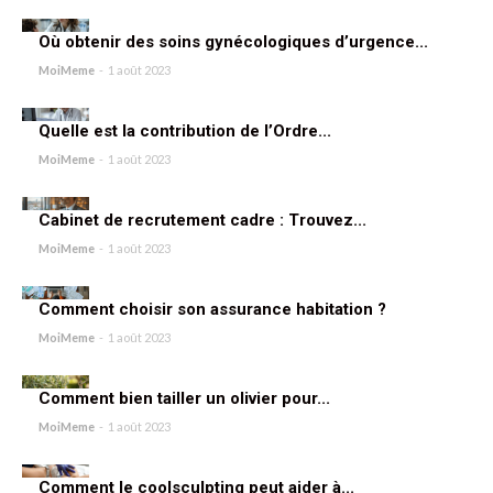
Où obtenir des soins gynécologiques d’urgence...
MoiMeme
-
1 août 2023
Quelle est la contribution de l’Ordre...
MoiMeme
-
1 août 2023
Cabinet de recrutement cadre : Trouvez...
MoiMeme
-
1 août 2023
Comment choisir son assurance habitation ?
MoiMeme
-
1 août 2023
Comment bien tailler un olivier pour...
MoiMeme
-
1 août 2023
Comment le coolsculpting peut aider à...