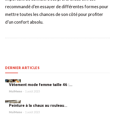
recommandé d’en essayer de différentes formes pour
mettre toutes les chances de son côté pour profiter
d’un confort absolu.
DERNIER ARTICLES
Vêtement mode femme taille 46 :...
MoiMeme
-
1 août 2023
Peinture à la chaux au rouleau...
MoiMeme
-
1 août 2023