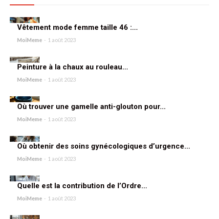
Vêtement mode femme taille 46 :...
MoiMeme
-
1 août 2023
Peinture à la chaux au rouleau...
MoiMeme
-
1 août 2023
Où trouver une gamelle anti-glouton pour...
MoiMeme
-
1 août 2023
Où obtenir des soins gynécologiques d’urgence...
MoiMeme
-
1 août 2023
Quelle est la contribution de l’Ordre...
MoiMeme
-
1 août 2023