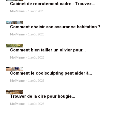
Cabinet de recrutement cadre : Trouvez...
MoiMeme
-
1 août 2023
Comment choisir son assurance habitation ?
MoiMeme
-
1 août 2023
Comment bien tailler un olivier pour...
MoiMeme
-
1 août 2023
Comment le coolsculpting peut aider à...
MoiMeme
-
1 août 2023
Trouver de la cire pour bougie...
MoiMeme
-
1 août 2023