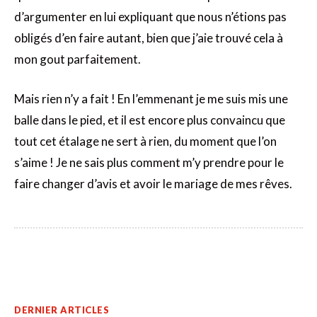
d’argumenter en lui expliquant que nous n’étions pas
obligés d’en faire autant, bien que j’aie trouvé cela à
mon gout parfaitement.
Mais rien n’y a fait ! En l’emmenant je me suis mis une
balle dans le pied, et il est encore plus convaincu que
tout cet étalage ne sert à rien, du moment que l’on
s’aime ! Je ne sais plus comment m’y prendre pour le
faire changer d’avis et avoir le mariage de mes rêves.
DERNIER ARTICLES