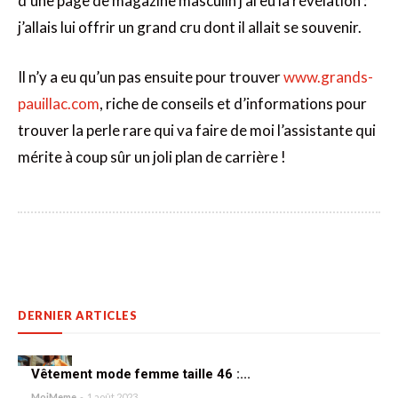
d’une page de magazine masculin j’ai eu la révélation :
j’allais lui offrir un grand cru dont il allait se souvenir.
Il n’y a eu qu’un pas ensuite pour trouver
www.grands-
pauillac.com
, riche de conseils et d’informations pour
trouver la perle rare qui va faire de moi l’assistante qui
mérite à coup sûr un joli plan de carrière !
DERNIER ARTICLES
Vêtement mode femme taille 46 :...
MoiMeme
-
1 août 2023