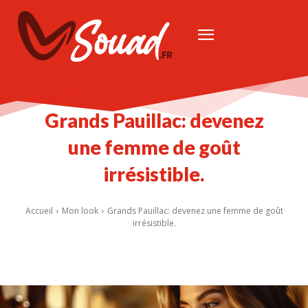
Grands Pauillac: devenez
une femme de goût
irrésistible.
Accueil
Mon look
Grands Pauillac: devenez une femme de goût
irrésistible.