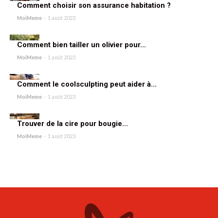
Comment choisir son assurance habitation ?
MoiMeme
-
1 août 2023
Comment bien tailler un olivier pour...
MoiMeme
-
1 août 2023
Comment le coolsculpting peut aider à...
MoiMeme
-
1 août 2023
Trouver de la cire pour bougie...
MoiMeme
-
1 août 2023