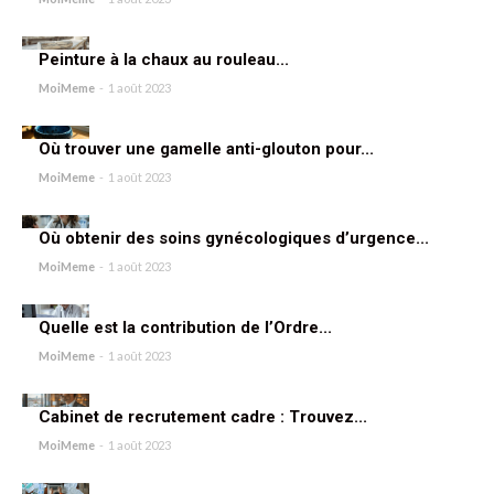
Peinture à la chaux au rouleau...
MoiMeme
-
1 août 2023
Où trouver une gamelle anti-glouton pour...
MoiMeme
-
1 août 2023
Où obtenir des soins gynécologiques d’urgence...
MoiMeme
-
1 août 2023
Quelle est la contribution de l’Ordre...
MoiMeme
-
1 août 2023
Cabinet de recrutement cadre : Trouvez...
MoiMeme
-
1 août 2023