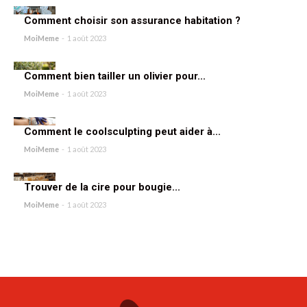
Comment choisir son assurance habitation ?
MoiMeme
-
1 août 2023
Comment bien tailler un olivier pour...
MoiMeme
-
1 août 2023
Comment le coolsculpting peut aider à...
MoiMeme
-
1 août 2023
Trouver de la cire pour bougie...
MoiMeme
-
1 août 2023