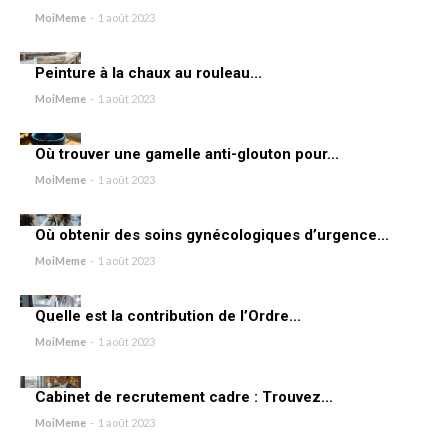
MoiMeme
-
1 août 2023
Peinture à la chaux au rouleau...
MoiMeme
-
1 août 2023
Où trouver une gamelle anti-glouton pour...
MoiMeme
-
1 août 2023
Où obtenir des soins gynécologiques d’urgence...
MoiMeme
-
1 août 2023
Quelle est la contribution de l’Ordre...
MoiMeme
-
1 août 2023
Cabinet de recrutement cadre : Trouvez...
MoiMeme
-
1 août 2023