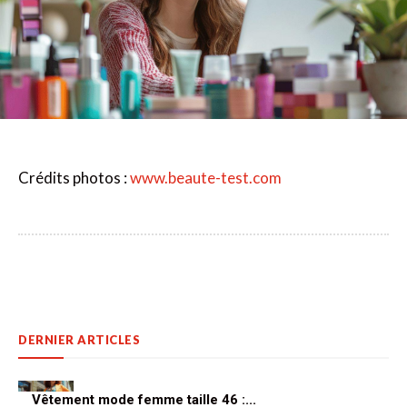
Crédits photos :
www.beaute-test.com
DERNIER ARTICLES
Vêtement mode femme taille 46 :...