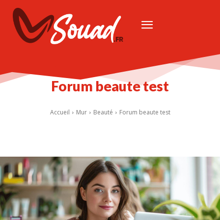
Forum beaute test
Accueil
Mur
Beauté
Forum beaute test