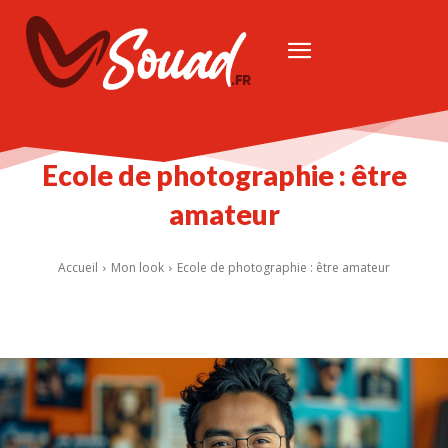
Ecole de photographie : être
amateur
Accueil
Mon look
Ecole de photographie : être amateur