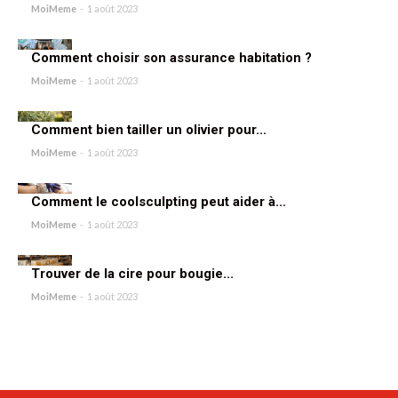
MoiMeme
-
1 août 2023
Comment choisir son assurance habitation ?
MoiMeme
-
1 août 2023
Comment bien tailler un olivier pour...
MoiMeme
-
1 août 2023
Comment le coolsculpting peut aider à...
MoiMeme
-
1 août 2023
Trouver de la cire pour bougie...
MoiMeme
-
1 août 2023