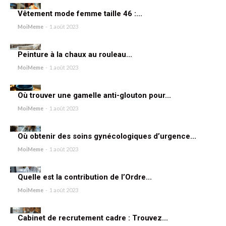
Vêtement mode femme taille 46 :...
MoiMeme
-
1 août 2023
Peinture à la chaux au rouleau...
MoiMeme
-
1 août 2023
Où trouver une gamelle anti-glouton pour...
MoiMeme
-
1 août 2023
Où obtenir des soins gynécologiques d’urgence...
MoiMeme
-
1 août 2023
Quelle est la contribution de l’Ordre...
MoiMeme
-
1 août 2023
Cabinet de recrutement cadre : Trouvez...