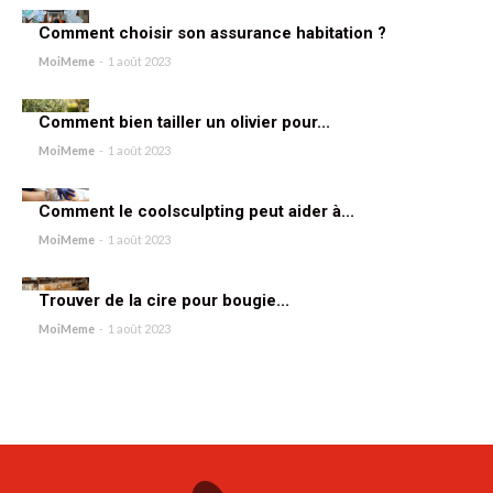
Comment choisir son assurance habitation ?
MoiMeme
-
1 août 2023
Comment bien tailler un olivier pour...
MoiMeme
-
1 août 2023
Comment le coolsculpting peut aider à...
MoiMeme
-
1 août 2023
Trouver de la cire pour bougie...
MoiMeme
-
1 août 2023