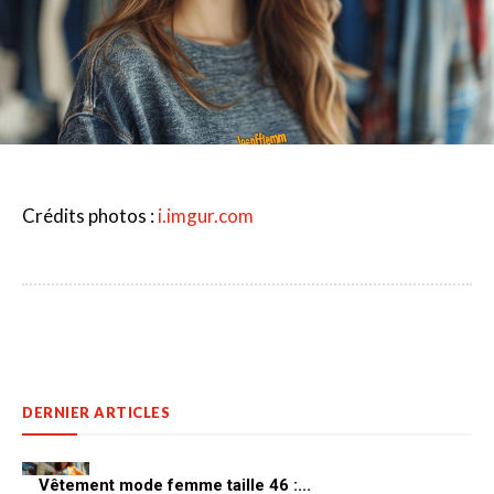
Crédits photos :
i.imgur.com
DERNIER ARTICLES
Vêtement mode femme taille 46 :...