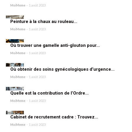
MoiMeme
-
1 août 2023
Peinture à la chaux au rouleau...
MoiMeme
-
1 août 2023
Où trouver une gamelle anti-glouton pour...
MoiMeme
-
1 août 2023
Où obtenir des soins gynécologiques d’urgence...
MoiMeme
-
1 août 2023
Quelle est la contribution de l’Ordre...
MoiMeme
-
1 août 2023
Cabinet de recrutement cadre : Trouvez...
MoiMeme
-
1 août 2023