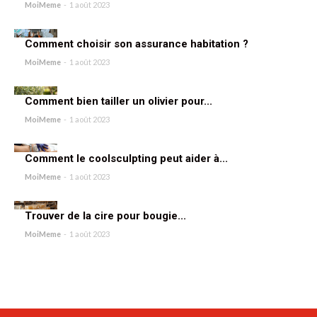
MoiMeme
-
1 août 2023
Comment choisir son assurance habitation ?
MoiMeme
-
1 août 2023
Comment bien tailler un olivier pour...
MoiMeme
-
1 août 2023
Comment le coolsculpting peut aider à...
MoiMeme
-
1 août 2023
Trouver de la cire pour bougie...
MoiMeme
-
1 août 2023