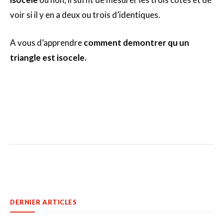
voir si il y en a deux ou trois d’identiques.
A vous d’apprendre
comment demontrer qu un
triangle est isocele.
DERNIER ARTICLES