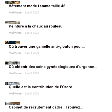
Vêtement mode femme taille 46 :...
MoiMeme
-
1 août 2023
Peinture à la chaux au rouleau...
MoiMeme
-
1 août 2023
Où trouver une gamelle anti-glouton pour...
MoiMeme
-
1 août 2023
Où obtenir des soins gynécologiques d’urgence...
MoiMeme
-
1 août 2023
Quelle est la contribution de l’Ordre...
MoiMeme
-
1 août 2023
Cabinet de recrutement cadre : Trouvez...