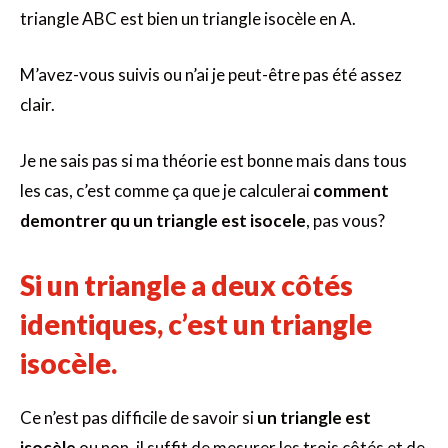
triangle ABC est bien un triangle isocèle en A.
M’avez-vous suivis ou n’ai je peut-être pas été assez
clair.
Je ne sais pas si ma théorie est bonne mais dans tous
les cas, c’est comme ça que je calculerai
comment
demontrer qu un triangle est isocele
, pas vous?
Si un triangle a deux côtés
identiques, c’est un triangle
isocèle.
Ce n’est pas difficile de savoir si
un triangle est
isocèle
ou non, il suffit de mesurer les trois côtés et de