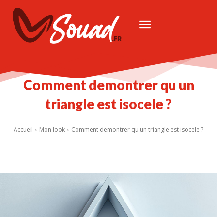
Comment demontrer qu un
triangle est isocele ?
Accueil
Mon look
Comment demontrer qu un triangle est isocele ?