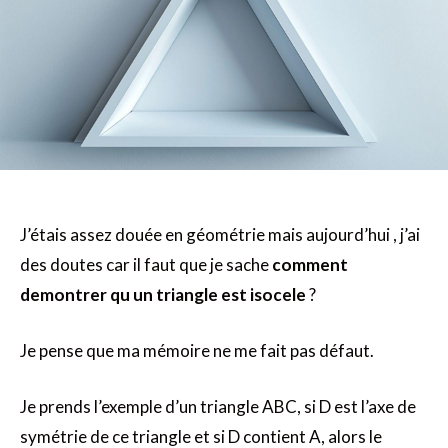
J’étais assez douée en géométrie mais aujourd’hui , j’ai
des doutes car il faut que je sache
comment
demontrer qu un triangle est isocele
?
Je pense que ma mémoire ne me fait pas défaut.
Je prends l’exemple d’un triangle ABC, s
i D est l’axe de
symétrie de ce triangle et si D contient A, alors le