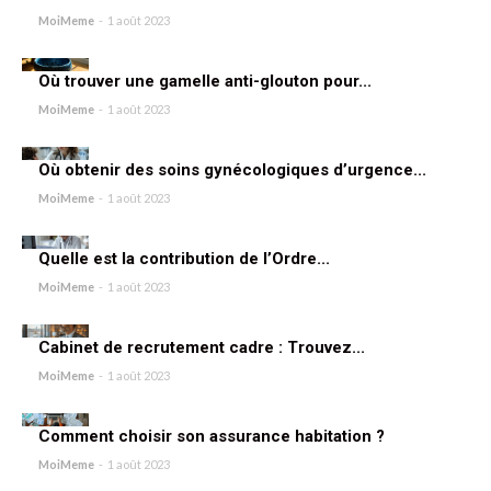
MoiMeme
-
1 août 2023
Où trouver une gamelle anti-glouton pour...
MoiMeme
-
1 août 2023
Où obtenir des soins gynécologiques d’urgence...
MoiMeme
-
1 août 2023
Quelle est la contribution de l’Ordre...
MoiMeme
-
1 août 2023
Cabinet de recrutement cadre : Trouvez...
MoiMeme
-
1 août 2023
Comment choisir son assurance habitation ?
MoiMeme
-
1 août 2023