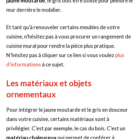
jaune moutarde
, le gris doit être utilisé pour peindre le
mur derrière le mobilier.
Et tant qu’à renouveler certains meubles de votre
cuisine, n’hésitez pas à vous procurer un rangement de
cuisine mural pour rendre la pièce plus pratique.
N’hésitez pas à cliquer sur ce lien si vous voulez
plus
d’informations
à ce sujet.
Les matériaux et objets
ornementaux
Pour intégrer le jaune moutarde et le gris en douceur
dans votre cuisine, certains matériaux sont à
privilégier. C’est par exemple, le cas du bois. C’est un
matériau chaleureux
qui permet de conférer à