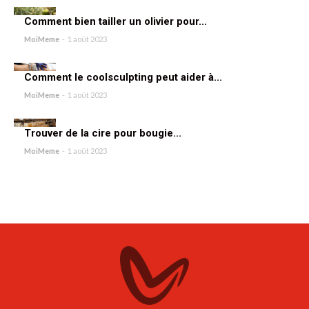
Comment bien tailler un olivier pour...
MoiMeme
-
1 août 2023
Comment le coolsculpting peut aider à...
MoiMeme
-
1 août 2023
Trouver de la cire pour bougie...
MoiMeme
-
1 août 2023