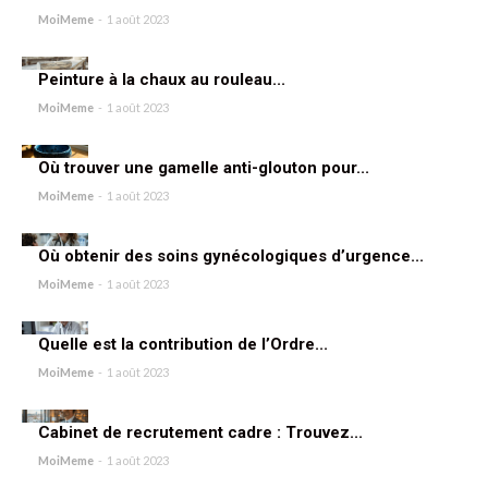
MoiMeme
-
1 août 2023
Peinture à la chaux au rouleau...
MoiMeme
-
1 août 2023
Où trouver une gamelle anti-glouton pour...
MoiMeme
-
1 août 2023
Où obtenir des soins gynécologiques d’urgence...
MoiMeme
-
1 août 2023
Quelle est la contribution de l’Ordre...
MoiMeme
-
1 août 2023
Cabinet de recrutement cadre : Trouvez...
MoiMeme
-
1 août 2023