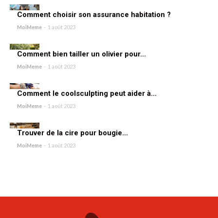
Comment choisir son assurance habitation ?
MoiMeme
-
1 août 2023
Comment bien tailler un olivier pour...
MoiMeme
-
1 août 2023
Comment le coolsculpting peut aider à...
MoiMeme
-
1 août 2023
Trouver de la cire pour bougie...
MoiMeme
-
1 août 2023