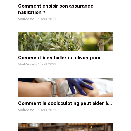
Comment choisir son assurance
habitation ?
MoiMeme
-
1 août 2023
Comment bien tailler un olivier pour...
MoiMeme
-
1 août 2023
Comment le coolsculpting peut aider à...
MoiMeme
-
1 août 2023