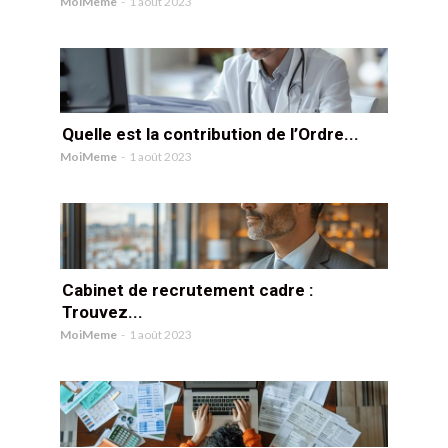
MoiMeme
-
1 août 2023
Quelle est la contribution de l’Ordre...
MoiMeme
-
1 août 2023
Cabinet de recrutement cadre :
Trouvez...
MoiMeme
-
1 août 2023