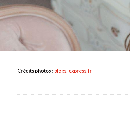
Crédits photos :
blogs.lexpress.fr