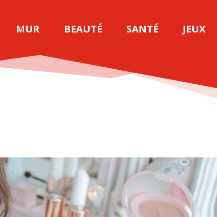
MUR
BEAUTÉ
SANTÉ
JEUX