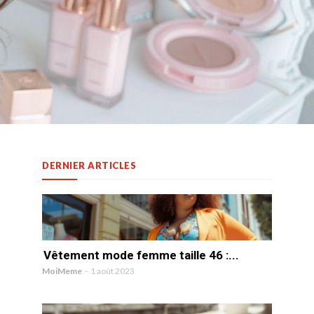
DERNIER ARTICLES
Vêtement mode femme taille 46 :...
MoiMeme
-
1 août 2023