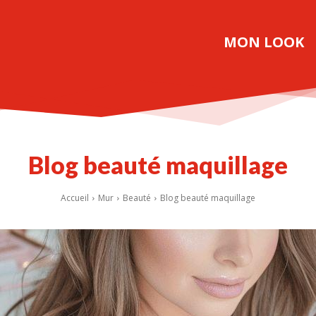
MON LOOK
Blog beauté maquillage
Accueil
Mur
Beauté
Blog beauté maquillage