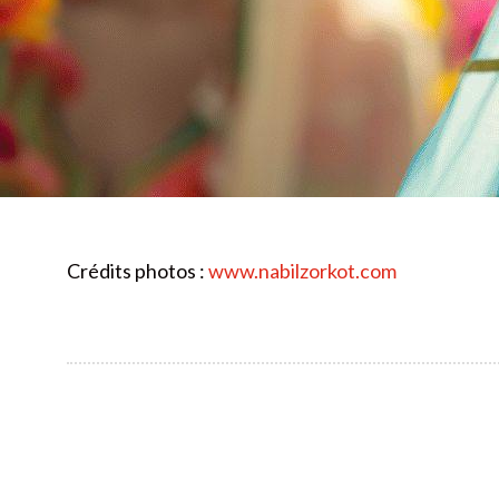
Crédits photos :
www.nabilzorkot.com