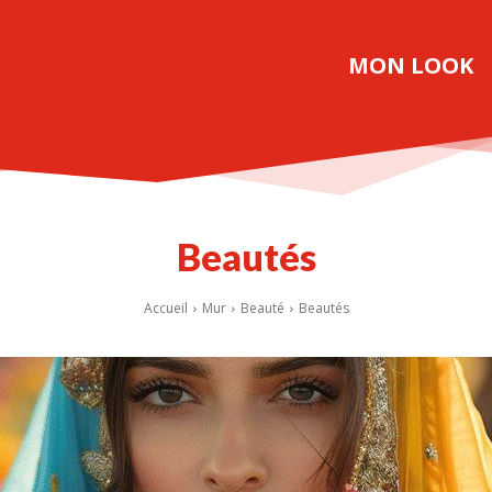
MON LOOK
Beautés
Accueil
Mur
Beauté
Beautés