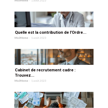
MoiMeme
-
1 août 2023
Quelle est la contribution de l’Ordre...
MoiMeme
-
1 août 2023
Cabinet de recrutement cadre :
Trouvez...
MoiMeme
-
1 août 2023