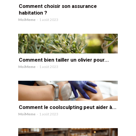
Comment choisir son assurance
habitation ?
MoiMeme
-
1 août 2023
Comment bien tailler un olivier pour...
MoiMeme
-
1 août 2023
Comment le coolsculpting peut aider à...
MoiMeme
-
1 août 2023