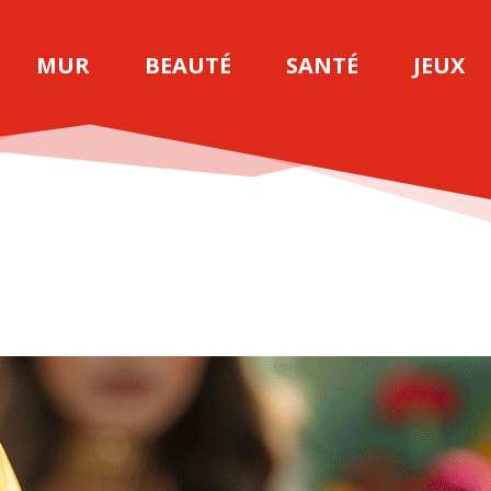
MUR
BEAUTÉ
SANTÉ
JEUX