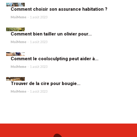
Comment choisir son assurance habitation ?
MoiMeme
-
1 août 2023
Comment bien tailler un olivier pour...
MoiMeme
-
1 août 2023
Comment le coolsculpting peut aider à...
MoiMeme
-
1 août 2023
Trouver de la cire pour bougie...
MoiMeme
-
1 août 2023