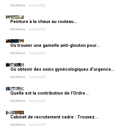
MoiMeme
-
1 août 2023
Peinture à la chaux au rouleau...
MoiMeme
-
1 août 2023
Où trouver une gamelle anti-glouton pour...
MoiMeme
-
1 août 2023
Où obtenir des soins gynécologiques d’urgence...
MoiMeme
-
1 août 2023
Quelle est la contribution de l’Ordre...
MoiMeme
-
1 août 2023
Cabinet de recrutement cadre : Trouvez...
MoiMeme
-
1 août 2023