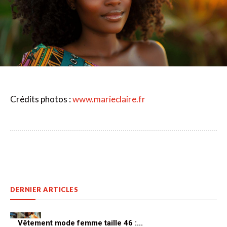
Crédits photos :
www.marieclaire.fr
DERNIER ARTICLES
Vêtement mode femme taille 46 :...