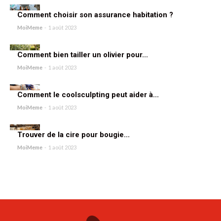
Comment choisir son assurance habitation ?
MoiMeme
-
1 août 2023
Comment bien tailler un olivier pour...
MoiMeme
-
1 août 2023
Comment le coolsculpting peut aider à...
MoiMeme
-
1 août 2023
Trouver de la cire pour bougie...
MoiMeme
-
1 août 2023