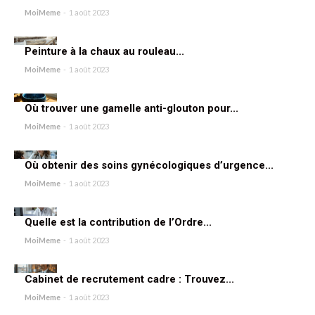
MoiMeme
-
1 août 2023
Peinture à la chaux au rouleau...
MoiMeme
-
1 août 2023
Où trouver une gamelle anti-glouton pour...
MoiMeme
-
1 août 2023
Où obtenir des soins gynécologiques d’urgence...
MoiMeme
-
1 août 2023
Quelle est la contribution de l’Ordre...
MoiMeme
-
1 août 2023
Cabinet de recrutement cadre : Trouvez...
MoiMeme
-
1 août 2023