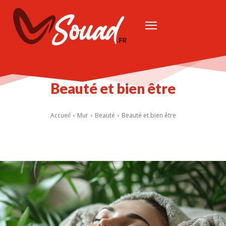
Beauté et bien être
Accueil
Mur
Beauté
Beauté et bien être