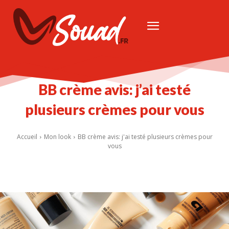
BB crème avis: j’ai testé
plusieurs crèmes pour vous
Accueil
Mon look
BB crème avis: j'ai testé plusieurs crèmes pour
vous