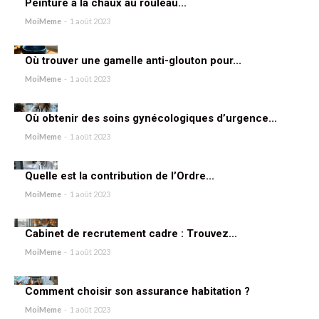
Peinture à la chaux au rouleau...
MoiMeme
-
1 août 2023
Où trouver une gamelle anti-glouton pour...
MoiMeme
-
1 août 2023
Où obtenir des soins gynécologiques d’urgence...
MoiMeme
-
1 août 2023
Quelle est la contribution de l’Ordre...
MoiMeme
-
1 août 2023
Cabinet de recrutement cadre : Trouvez...
MoiMeme
-
1 août 2023
Comment choisir son assurance habitation ?
MoiMeme
-
1 août 2023