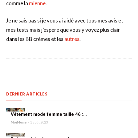
comme la
mienne
.
Je ne sais pas si je vous ai aidé avec tous mes avis et
mes tests mais j’espère que vous y voyez plus clair
dans les BB crèmes et les
autres
.
DERNIER ARTICLES
Vêtement mode femme taille 46 :...
MoiMeme
-
1 août 2023