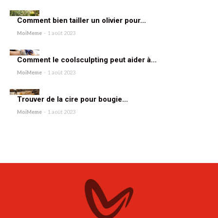
Comment bien tailler un olivier pour...
MoiMeme
-
1 août 2023
Comment le coolsculpting peut aider à...
MoiMeme
-
1 août 2023
Trouver de la cire pour bougie...
MoiMeme
-
1 août 2023