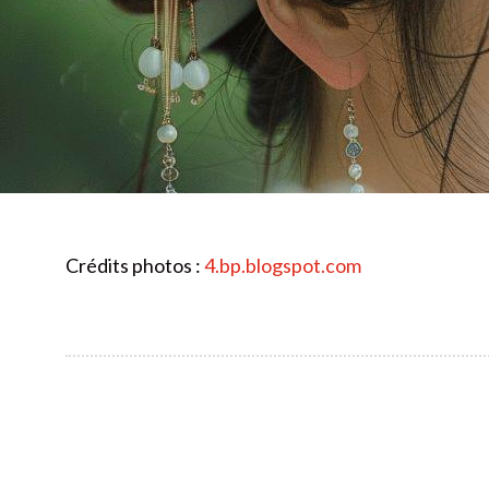
Crédits photos :
4.bp.blogspot.com