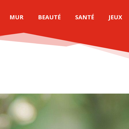
MUR
BEAUTÉ
SANTÉ
JEUX