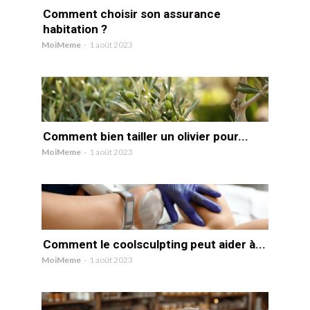
Comment choisir son assurance
habitation ?
MoiMeme
-
1 août 2023
Comment bien tailler un olivier pour...
MoiMeme
-
1 août 2023
Comment le coolsculpting peut aider à...
MoiMeme
-
1 août 2023