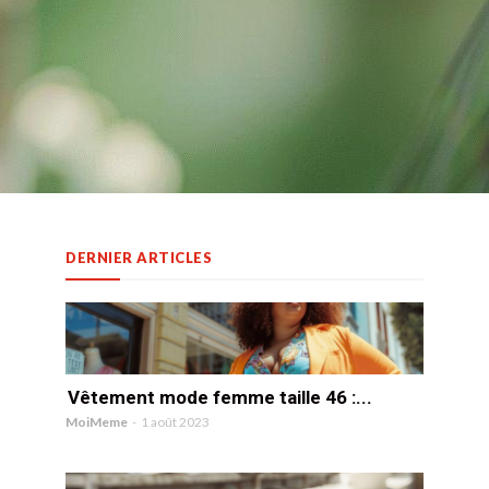
DERNIER ARTICLES
Vêtement mode femme taille 46 :...
MoiMeme
-
1 août 2023