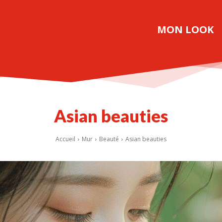
MON LOOK
Asian beauties
Accueil
Mur
Beauté
Asian beauties