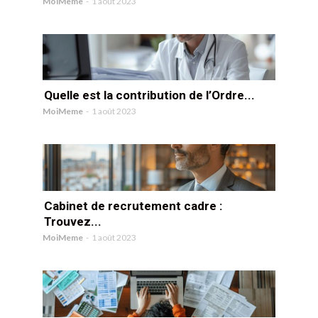
MoiMeme
-
1 août 2023
Quelle est la contribution de l’Ordre...
MoiMeme
-
1 août 2023
Cabinet de recrutement cadre :
Trouvez...
MoiMeme
-
1 août 2023