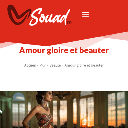
Amour gloire et beauter
Accueil
Mur
Beauté
Amour gloire et beauter