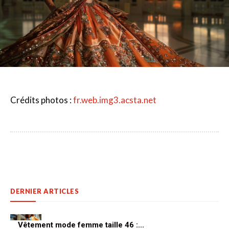
Crédits photos :
fr.web.img3.acsta.net
DERNIER ARTICLES
Vêtement mode femme taille 46 :...