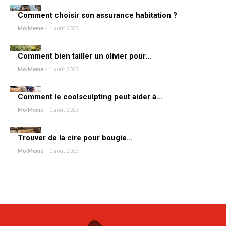
Comment choisir son assurance habitation ?
MoiMeme
-
1 août 2023
Comment bien tailler un olivier pour...
MoiMeme
-
1 août 2023
Comment le coolsculpting peut aider à...
MoiMeme
-
1 août 2023
Trouver de la cire pour bougie...
MoiMeme
-
1 août 2023