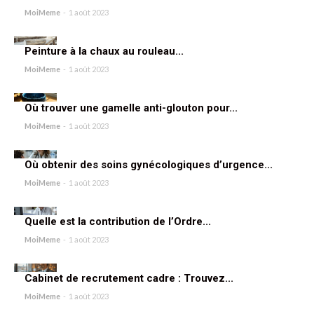
MoiMeme
-
1 août 2023
Peinture à la chaux au rouleau...
MoiMeme
-
1 août 2023
Où trouver une gamelle anti-glouton pour...
MoiMeme
-
1 août 2023
Où obtenir des soins gynécologiques d’urgence...
MoiMeme
-
1 août 2023
Quelle est la contribution de l’Ordre...
MoiMeme
-
1 août 2023
Cabinet de recrutement cadre : Trouvez...
MoiMeme
-
1 août 2023