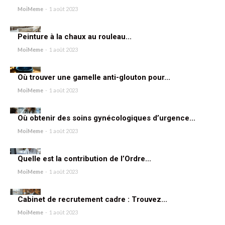
MoiMeme
-
1 août 2023
Peinture à la chaux au rouleau...
MoiMeme
-
1 août 2023
Où trouver une gamelle anti-glouton pour...
MoiMeme
-
1 août 2023
Où obtenir des soins gynécologiques d’urgence...
MoiMeme
-
1 août 2023
Quelle est la contribution de l’Ordre...
MoiMeme
-
1 août 2023
Cabinet de recrutement cadre : Trouvez...
MoiMeme
-
1 août 2023