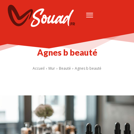
Agnes b beauté
Accueil
Mur
Beauté
Agnes b beauté