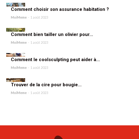
Comment choisir son assurance habitation ?
MoiMeme
-
1 août 2023
Comment bien tailler un olivier pour...
MoiMeme
-
1 août 2023
Comment le coolsculpting peut aider à...
MoiMeme
-
1 août 2023
Trouver de la cire pour bougie...
MoiMeme
-
1 août 2023